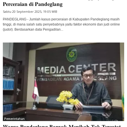
Perceraian di Pandeglang
Sabtu 20 September 2025, 19:05 WIB
PANDEGLANG - Jumlah kasus perceraian di Kabupaten Pandeglang masih
tinggi, di mana salah satu penyebabnya yaitu faktor ekonomi dan judi online
(judol). Berdasarkan data Pengadilan...
Pemerintahan
Warga Pandeglang Banyak Menikah Tak Tercatat