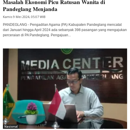
Masalah Ekonomi Picu Ratusan Wanita di
Pandeglang Menjanda
Kamis 9 Mei 2024, 05:07 WIB
PANDEGLANG - Pengadilan Agama (PA) Kabupaten Pandeglang mencatat
dari Januari hingga April 2024 ada sebanyak 398 pasangan yang mengajukan
perceraian di PA Pandeglang. Pengajuan...
Nasional