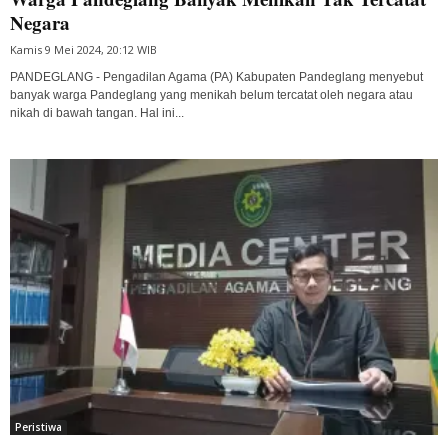
Negara
Kamis 9 Mei 2024, 20:12 WIB
PANDEGLANG - Pengadilan Agama (PA) Kabupaten Pandeglang menyebut
banyak warga Pandeglang yang menikah belum tercatat oleh negara atau
nikah di bawah tangan. Hal ini...
Peristiwa