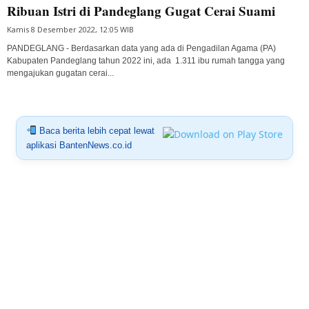
Ribuan Istri di Pandeglang Gugat Cerai Suami
Kamis 8 Desember 2022, 12:05 WIB
PANDEGLANG - Berdasarkan data yang ada di Pengadilan Agama (PA)
Kabupaten Pandeglang tahun 2022 ini, ada 1.311 ibu rumah tangga yang
mengajukan gugatan cerai...
Baca berita lebih cepat lewat
aplikasi BantenNews.co.id