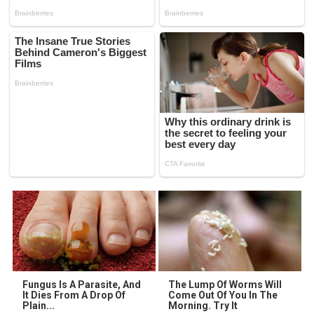
Fungus Is A Parasite, And
The Lump Of Worms Will
It Dies From A Drop Of
Come Out Of You In The
Plain...
Morning. Try It