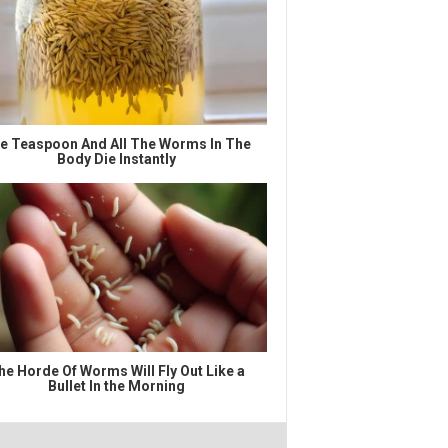
e Teaspoon And All The Worms In The
Body Die Instantly
he Horde Of Worms Will Fly Out Like a
Bullet In the Morning