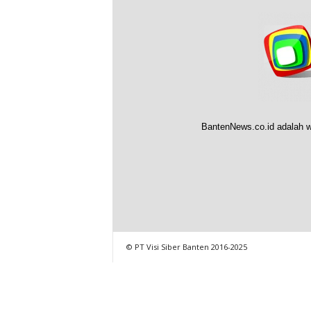
BantenNews.co.id adalah w
© PT Visi Siber Banten 2016-2025