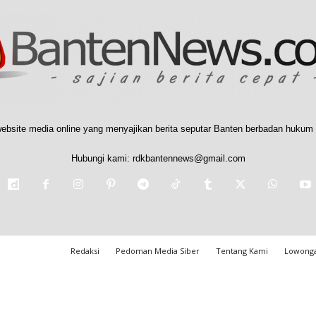
ebsite media online yang menyajikan berita seputar Banten berbadan hukum 
Hubungi kami:
rdkbantennews@gmail.com
Redaksi
Pedoman Media Siber
Tentang Kami
Lowonga