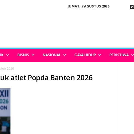
JUMAT, 7 AGUSTUS 2026
IK
BISNIS
NASIONAL
GAYA HIDUP
PERISTIWA
nten 2026
uk atlet Popda Banten 2026