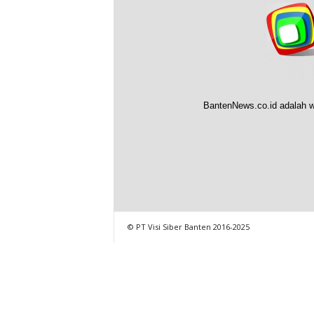
BantenNews.co.id adalah w
© PT Visi Siber Banten 2016-2025