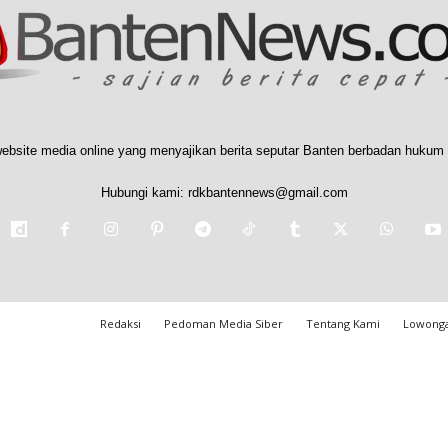
ebsite media online yang menyajikan berita seputar Banten berbadan hukum 
Hubungi kami:
rdkbantennews@gmail.com
Redaksi
Pedoman Media Siber
Tentang Kami
Lowonga