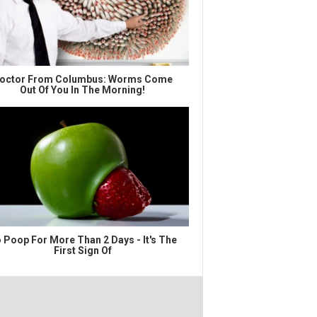
octor From Columbus: Worms Come
Out Of You In The Morning!
 Poop For More Than 2 Days - It's The
First Sign Of