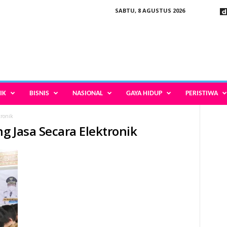
SABTU, 8 AGUSTUS 2026
IK
BISNIS
NASIONAL
GAYA HIDUP
PERISTIWA
tronik
g Jasa Secara Elektronik