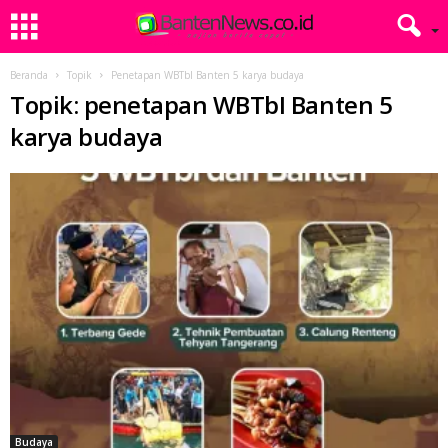
Beranda
Topik
Penetapan WBTbI Banten 5 karya budaya
Topik: penetapan WBTbI Banten 5
karya budaya
Budaya