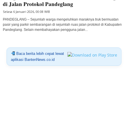
di Jalan Protokol Pandeglang
Selasa 6 Januari 2026, 00:08 WIB
PANDEGLANG – Sejumlah warga mengeluhkan maraknya truk bermuatan
pasir yang parkir sembarangan di sejumlah ruas jalan protokol di Kabupaten
Pandeglang. Selain membahayakan pengguna jalan...
Baca berita lebih cepat lewat
aplikasi BantenNews.co.id