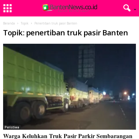
Beranda
Topik
Penertiban truk pasir Banten
Topik: penertiban truk pasir Banten
Peristiwa
Warga Keluhkan Truk Pasir Parkir Sembarangan