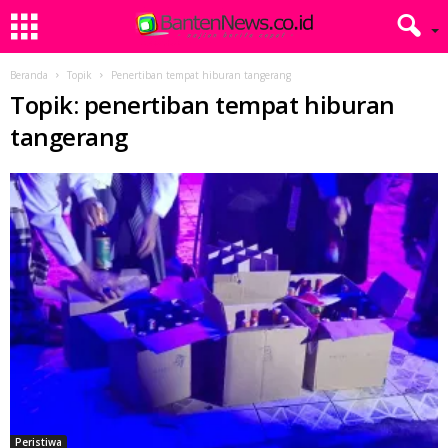
Beranda
Topik
Penertiban tempat hiburan tangerang
Topik: penertiban tempat hiburan
tangerang
Peristiwa