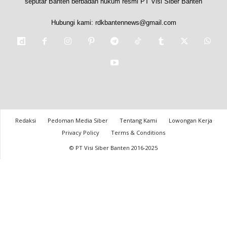
seputar Banten berbadan hukum resmi PT Visi Siber Banten
Hubungi kami:
rdkbantennews@gmail.com
Redaksi
Pedoman Media Siber
Tentang Kami
Lowongan Kerja
Privacy Policy
Terms & Conditions
© PT Visi Siber Banten 2016-2025