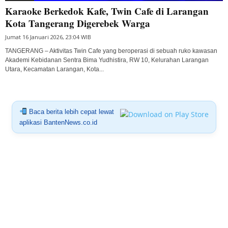
Karaoke Berkedok Kafe, Twin Cafe di Larangan
Kota Tangerang Digerebek Warga
Jumat 16 Januari 2026, 23:04 WIB
TANGERANG – Aktivitas Twin Cafe yang beroperasi di sebuah ruko kawasan
Akademi Kebidanan Sentra Bima Yudhistira, RW 10, Kelurahan Larangan
Utara, Kecamatan Larangan, Kota...
Baca berita lebih cepat lewat
aplikasi BantenNews.co.id