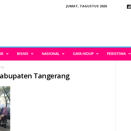
JUMAT, 7 AGUSTUS 2026
IK
BISNIS
NASIONAL
GAYA HIDUP
PERISTIWA
ang
 Kabupaten Tangerang