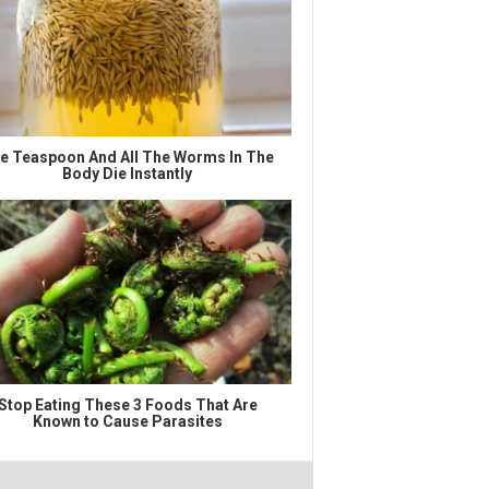
e Teaspoon And All The Worms In The
Body Die Instantly
Stop Eating These 3 Foods That Are
Known to Cause Parasites