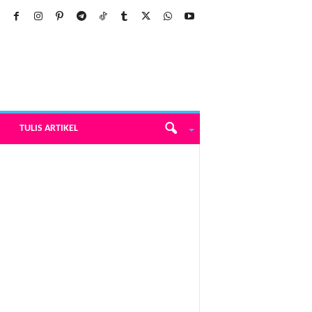
TULIS ARTIKEL