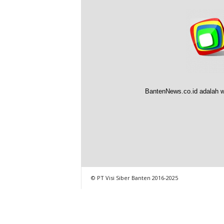
BantenNews.co.id adalah w
© PT Visi Siber Banten 2016-2025