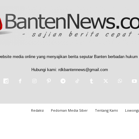
ebsite media online yang menyajikan berita seputar Banten berbadan hukum 
Hubungi kami:
rdkbantennews@gmail.com
Redaksi
Pedoman Media Siber
Tentang Kami
Lowonga