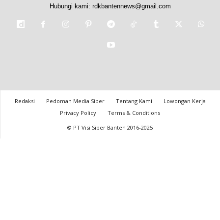
Hubungi kami:
rdkbantennews@gmail.com
Redaksi
Pedoman Media Siber
Tentang Kami
Lowongan Kerja
Privacy Policy
Terms & Conditions
© PT Visi Siber Banten 2016-2025