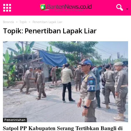
Beranda
Topik
Penertiban Lapak Liar
Topik: Penertiban Lapak Liar
Pemerintahan
Satpol PP Kabupaten Serang Tertibkan Bangli di