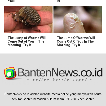
Plain...
Of
The Lump of Worms Will
The Lump Of Worms Will
Come Out of You in The
Come Out Of You In The
Morning. Try it
Morning. Try It
BantenNews.co.id adalah website media online yang menyajikan berita
seputar Banten berbadan hukum resmi PT Visi Siber Banten