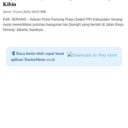
Kibin
Senin 15 Juni 2026, 04:05 WIB
KAB. SERANG – Satuan Polisi Pamong Praja (Satpol PP) Kabupaten Serang
mulai menertibkan puluhan bangunan liar (bangli) yang beridiri di Jalan Raya
Serang–Jakarta, tepatnya...
Baca berita lebih cepat lewat
aplikasi BantenNews.co.id