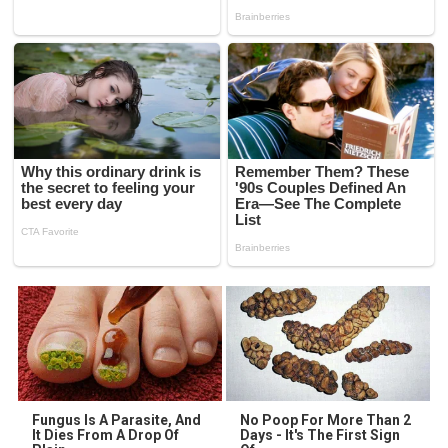
Fungus Is A Parasite, And
No Poop For More Than 2
It Dies From A Drop Of
Days - It's The First Sign