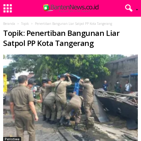
Beranda
Topik
Penertiban Bangunan Liar Satpol PP Kota Tangerang
Topik: Penertiban Bangunan Liar
Satpol PP Kota Tangerang
Peristiwa