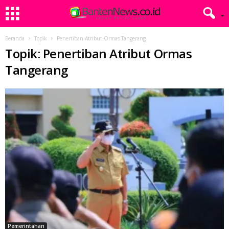
Beranda
Topik
Penertiban Atribut Ormas Tangerang
Topik: Penertiban Atribut Ormas
Tangerang
Pemerintahan