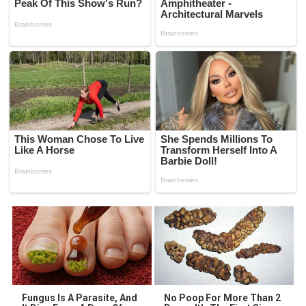
Fungus Is A Parasite, And
No Poop For More Than 2