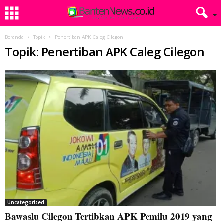
Beranda
Topik
Penertiban APK Caleg Cilegon
Topik: Penertiban APK Caleg Cilegon
Uncategorized
Bawaslu Cilegon Tertibkan APK Pemilu 2019 yang