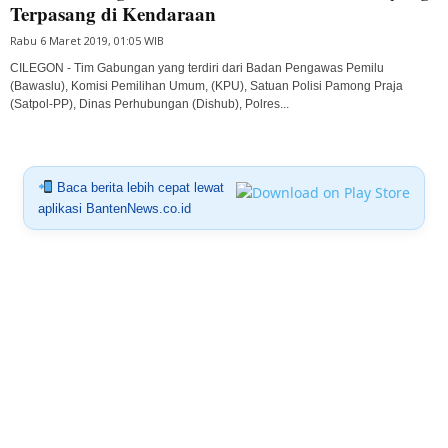
Terpasang di Kendaraan
Rabu 6 Maret 2019, 01:05 WIB
CILEGON - Tim Gabungan yang terdiri dari Badan Pengawas Pemilu
(Bawaslu), Komisi Pemilihan Umum, (KPU), Satuan Polisi Pamong Praja
(Satpol-PP), Dinas Perhubungan (Dishub), Polres...
Baca berita lebih cepat lewat
aplikasi BantenNews.co.id