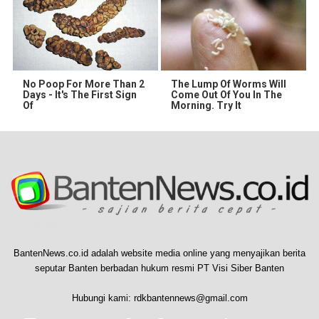
No Poop For More Than 2
The Lump Of Worms Will
Days - It's The First Sign
Come Out Of You In The
Of
Morning. Try It
BantenNews.co.id adalah website media online yang menyajikan berita
seputar Banten berbadan hukum resmi PT Visi Siber Banten
Hubungi kami:
rdkbantennews@gmail.com