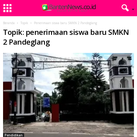
Beranda
Topik
Penerimaan siswa baru SMKN 2 Pandeglang
Topik: penerimaan siswa baru SMKN
2 Pandeglang
Pendidikan