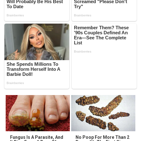
Fungus Is A Parasite, And
No Poop For More Than 2