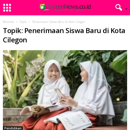
Beranda
Topik
Penerimaan Siswa Baru di Kota Cilegon
Topik: Penerimaan Siswa Baru di Kota
Cilegon
Pendidikan