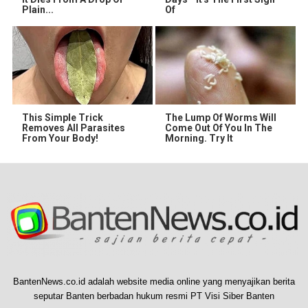
Plain...
Of
This Simple Trick
The Lump Of Worms Will
Removes All Parasites
Come Out Of You In The
From Your Body!
Morning. Try It
BantenNews.co.id adalah website media online yang menyajikan berita
seputar Banten berbadan hukum resmi PT Visi Siber Banten