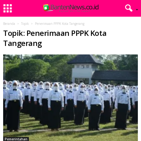
Beranda
Topik
Penerimaan PPPK Kota Tangerang
Topik: Penerimaan PPPK Kota
Tangerang
Pemerintahan