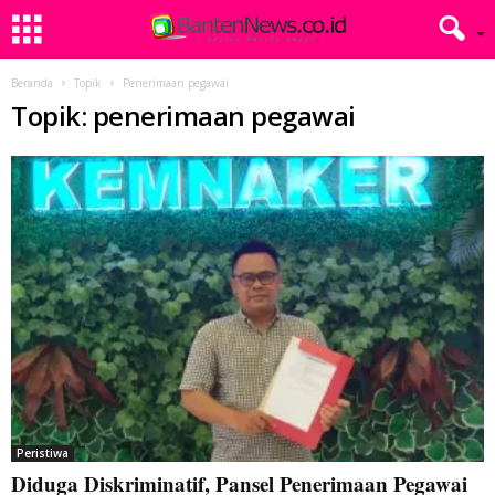
Beranda
Topik
Penerimaan pegawai
Topik: penerimaan pegawai
Peristiwa
Diduga Diskriminatif, Pansel Penerimaan Pegawai