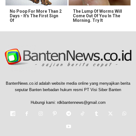
No Poop For More Than 2
The Lump Of Worms Will
Days - It's The First Sign
Come Out Of You In The
Of
Morning. Try It
BantenNews.co.id adalah website media online yang menyajikan berita
seputar Banten berbadan hukum resmi PT Visi Siber Banten
Hubungi kami:
rdkbantennews@gmail.com