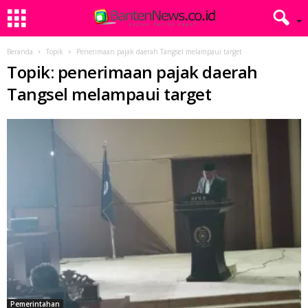
Beranda
Topik
Penerimaan pajak daerah Tangsel melampaui target
Topik: penerimaan pajak daerah
Tangsel melampaui target
Pemerintahan