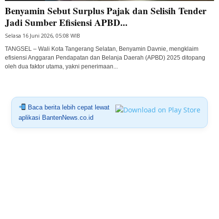
Benyamin Sebut Surplus Pajak dan Selisih Tender
Jadi Sumber Efisiensi APBD...
Selasa 16 Juni 2026, 05:08 WIB
TANGSEL – Wali Kota Tangerang Selatan, Benyamin Davnie, mengklaim
efisiensi Anggaran Pendapatan dan Belanja Daerah (APBD) 2025 ditopang
oleh dua faktor utama, yakni penerimaan...
Baca berita lebih cepat lewat
aplikasi BantenNews.co.id