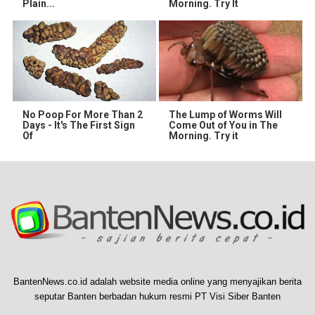
Plain...
Morning. Try It
No Poop For More Than 2
The Lump of Worms Will
Days - It's The First Sign
Come Out of You in The
Of
Morning. Try it
BantenNews.co.id adalah website media online yang menyajikan berita
seputar Banten berbadan hukum resmi PT Visi Siber Banten