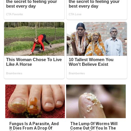
Fungus Is A Parasite, And
The Lump Of Worms Will
It Dies From A Drop Of
Come Out Of You In The