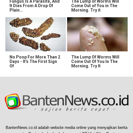
Fungus Is A Parasite, And
The Lump of Worms Will
It Dies From A Drop Of
Come Out of You in The
Plain...
Morning. Try it
No Poop For More Than 2
The Lump Of Worms Will
Days - It's The First Sign
Come Out Of You In The
Of
Morning. Try It
BantenNews.co.id adalah website media online yang menyajikan berita