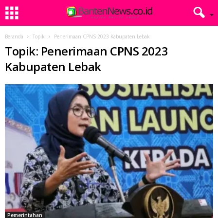
Beranda
Topik
Penerimaan CPNS 2023 Kabupaten Lebak
Topik: Penerimaan CPNS 2023
Kabupaten Lebak
Pemerintahan