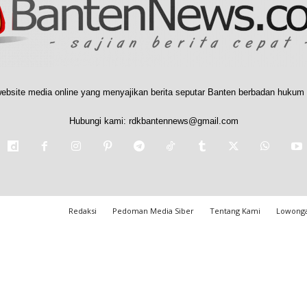
ebsite media online yang menyajikan berita seputar Banten berbadan hukum 
Hubungi kami:
rdkbantennews@gmail.com
Redaksi
Pedoman Media Siber
Tentang Kami
Lowonga