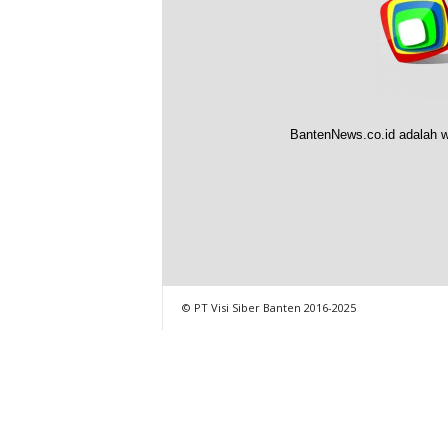
BantenNews.co.id adalah w
© PT Visi Siber Banten 2016-2025