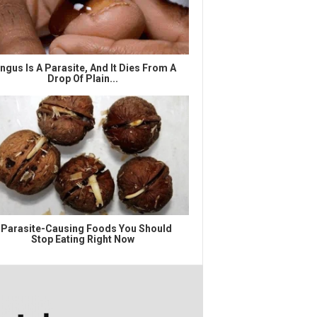
ngus Is A Parasite, And It Dies From A
Drop Of Plain...
 Parasite-Causing Foods You Should
Stop Eating Right Now