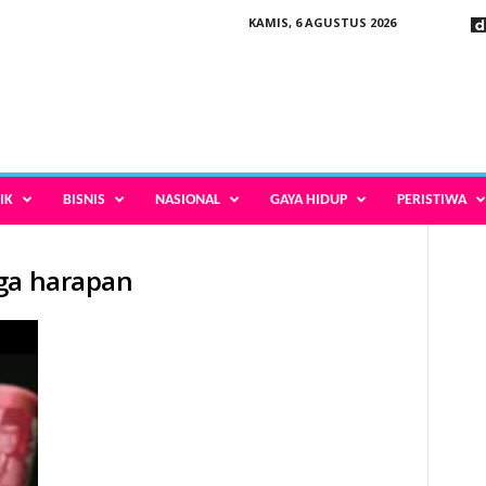
KAMIS, 6 AGUSTUS 2026
IK
BISNIS
NASIONAL
GAYA HIDUP
PERISTIWA
rga harapan