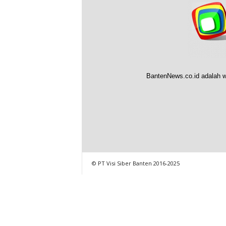
BantenNews.co.id adalah w
© PT Visi Siber Banten 2016-2025