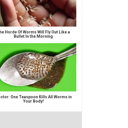
he Horde Of Worms Will Fly Out Like a
Bullet In the Morning
ctor: One Teaspoon Kills All Worms in
Your Body!