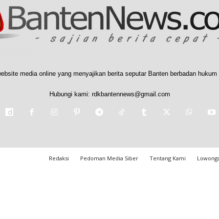
ebsite media online yang menyajikan berita seputar Banten berbadan hukum 
Hubungi kami:
rdkbantennews@gmail.com
Redaksi
Pedoman Media Siber
Tentang Kami
Lowonga