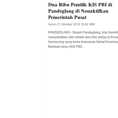
Dua Ribu Pemilik KIS PBI di
Pandeglang di Nonaktifkan
Pemerintah Pusat
Senin 21 Oktober 2019, 20:02 WIB
PANDEGLANG - Bupati Pandeglang, Irna Narulit
menyebutkan ada sekitar dua ribu warga di Kec
Koroncong yang Kartu Indonesia Sehat Penerim
Bantuan Iuran (KIS PBI)...