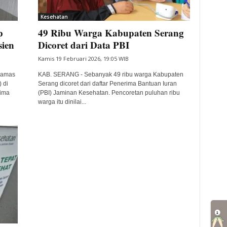
Kesehatan
p
49 Ribu Warga Kabupaten Serang
sien
Dicoret dari Data PBI
Kamis 19 Februari 2026, 19:05 WIB
Hamas
KAB. SERANG - Sebanyak 49 ribu warga Kabupaten
 di
Serang dicoret dari daftar Penerima Bantuan Iuran
rima
(PBI) Jaminan Kesehatan. Pencoretan puluhan ribu
warga itu dinilai...