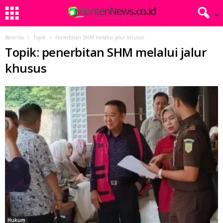
Beranda
Topik
Penerbitan SHM melalui jalur khusus
Topik: penerbitan SHM melalui jalur
khusus
Hukum