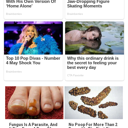
Fungus Is A Parasite, And
No Poop For More Than 2