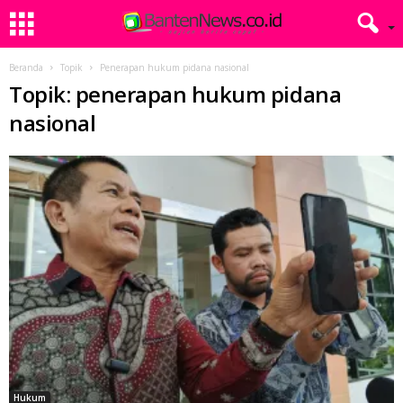
Beranda
Topik
Penerapan hukum pidana nasional
Topik: penerapan hukum pidana
nasional
Hukum