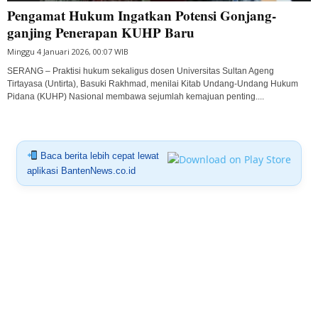
Pengamat Hukum Ingatkan Potensi Gonjang-
ganjing Penerapan KUHP Baru
Minggu 4 Januari 2026, 00:07 WIB
SERANG – Praktisi hukum sekaligus dosen Universitas Sultan Ageng
Tirtayasa (Untirta), Basuki Rakhmad, menilai Kitab Undang-Undang Hukum
Pidana (KUHP) Nasional membawa sejumlah kemajuan penting....
Baca berita lebih cepat lewat
aplikasi BantenNews.co.id