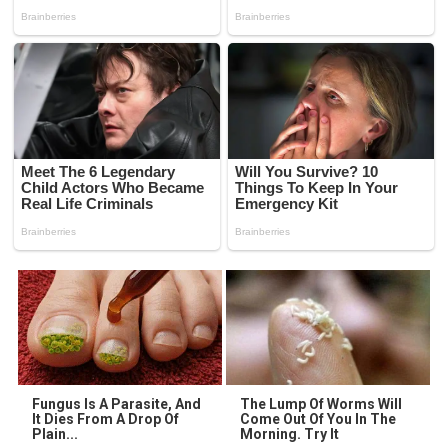
Fungus Is A Parasite, And
The Lump Of Worms Will
It Dies From A Drop Of
Come Out Of You In The
Plain...
Morning. Try It