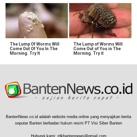
The Lump Of Worms Will
The Lump of Worms Will
Come Out Of You In The
Come Out of You in The
Morning. Try It
Morning. Try it
BantenNews.co.id adalah website media online yang menyajikan berita
seputar Banten berbadan hukum resmi PT Visi Siber Banten
Hubungi kami:
rdkbantennews@gmail.com