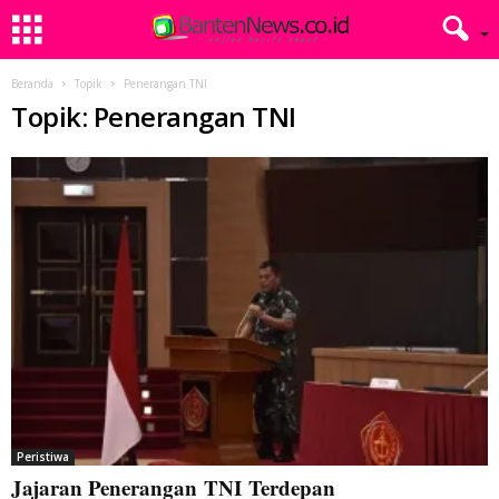
Beranda
Topik
Penerangan TNI
Topik: Penerangan TNI
Peristiwa
Jajaran Penerangan TNI Terdepan