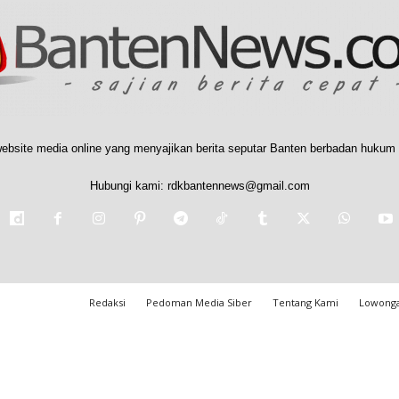
ebsite media online yang menyajikan berita seputar Banten berbadan hukum 
Hubungi kami:
rdkbantennews@gmail.com
Redaksi
Pedoman Media Siber
Tentang Kami
Lowonga