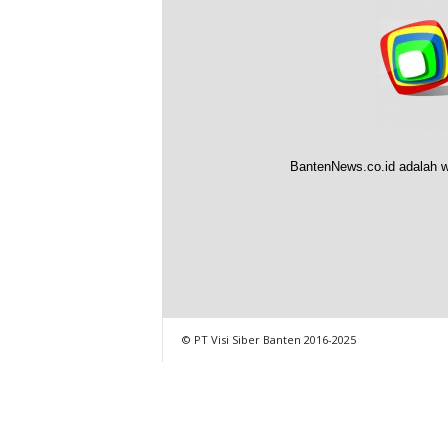
BantenNews.co.id adalah w
© PT Visi Siber Banten 2016-2025