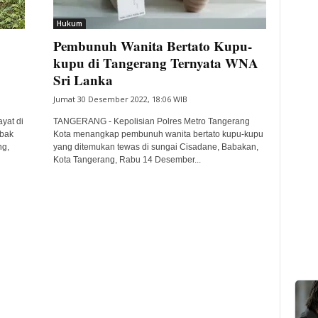
Hukum
Pembunuh Wanita Bertato Kupu-
kupu di Tangerang Ternyata WNA
Sri Lanka
Jumat 30 Desember 2022, 18:06 WIB
yat di
TANGERANG - Kepolisian Polres Metro Tangerang
bak
Kota menangkap pembunuh wanita bertato kupu-kupu
g,
yang ditemukan tewas di sungai Cisadane, Babakan,
Kota Tangerang, Rabu 14 Desember...