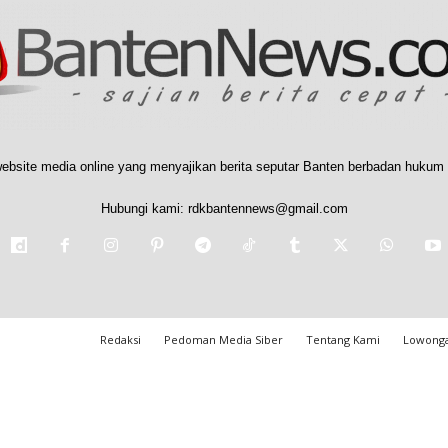
ebsite media online yang menyajikan berita seputar Banten berbadan hukum 
Hubungi kami:
rdkbantennews@gmail.com
Redaksi
Pedoman Media Siber
Tentang Kami
Lowonga