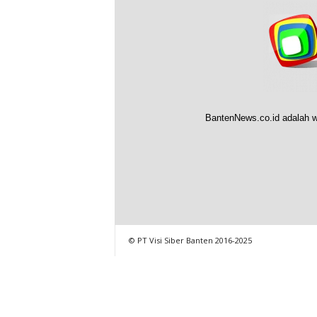
BantenNews.co.id adalah w
© PT Visi Siber Banten 2016-2025