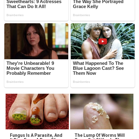
Fungus Is A Parasite, And
The Lump Of Worms Will