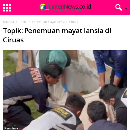
Beranda
Topik
Penemuan mayat lansia di Ciruas
Topik: Penemuan mayat lansia di
Ciruas
Peristiwa