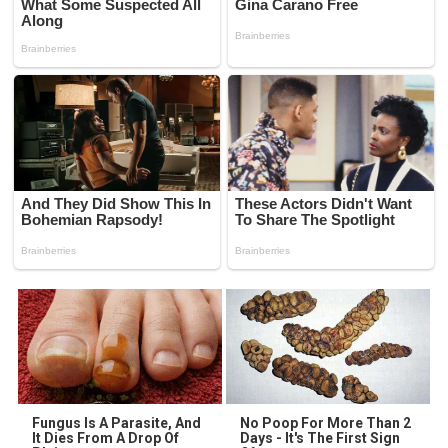
Fungus Is A Parasite, And
No Poop For More Than 2
It Dies From A Drop Of
Days - It's The First Sign