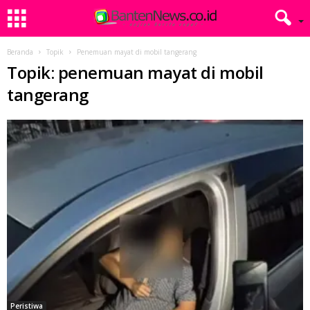
Beranda
Topik
Penemuan mayat di mobil tangerang
Topik: penemuan mayat di mobil
tangerang
Peristiwa