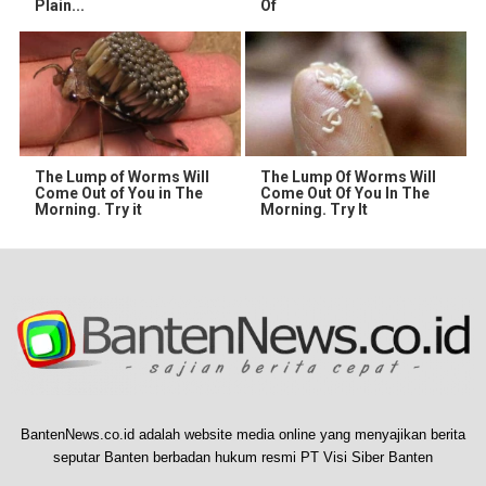
Plain...
Of
The Lump of Worms Will
The Lump Of Worms Will
Come Out of You in The
Come Out Of You In The
Morning. Try it
Morning. Try It
BantenNews.co.id adalah website media online yang menyajikan berita
seputar Banten berbadan hukum resmi PT Visi Siber Banten