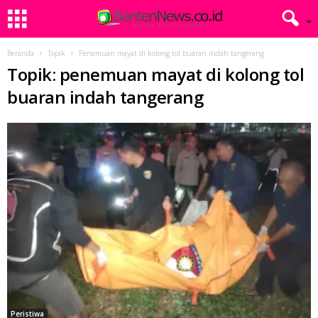
Beranda
Topik
Penemuan mayat di kolong tol buaran indah tangerang
Topik: penemuan mayat di kolong tol
buaran indah tangerang
Peristiwa