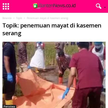
Beranda
Topik
Penemuan mayat di kasemen serang
Topik: penemuan mayat di kasemen
serang
Peristiwa