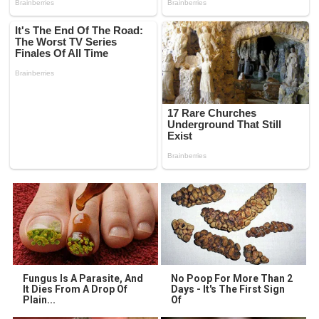
Fungus Is A Parasite, And
No Poop For More Than 2
It Dies From A Drop Of
Days - It's The First Sign
Plain...
Of