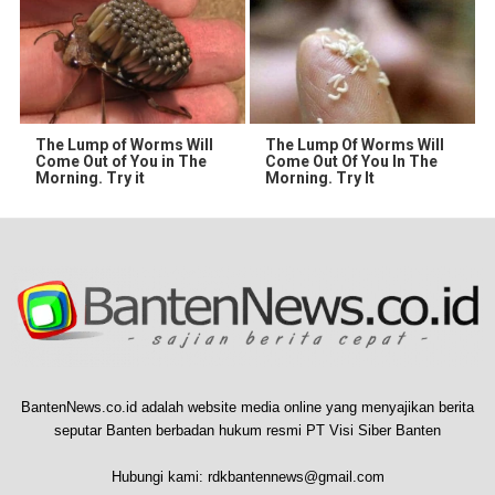
The Lump of Worms Will
The Lump Of Worms Will
Come Out of You in The
Come Out Of You In The
Morning. Try it
Morning. Try It
BantenNews.co.id adalah website media online yang menyajikan berita
seputar Banten berbadan hukum resmi PT Visi Siber Banten
Hubungi kami:
rdkbantennews@gmail.com