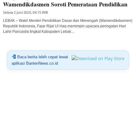
Wamendikdasmen Soroti Pemerataan Pendidikan
Selasa 2 Juni 2026, 04:15 WIB
LEBAK – Wakil Menteri Pendidikan Dasar dan Menengah (Wamendikdasmen)
Republik Indonesia, Fajar Rijal Ul Haq memimpin upacara peringatan Hari
Lahir Pancasila tingkat Kabupaten Lebak...
Baca berita lebih cepat lewat
aplikasi BantenNews.co.id