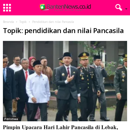
Beranda
Topik
Pendidikan dan nilai Pancasila
Topik: pendidikan dan nilai Pancasila
Peristiwa
Pimpin Upacara Hari Lahir Pancasila di Lebak,