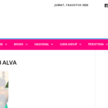
JUMAT, 7 AGUSTUS 2026
IK
BISNIS
NASIONAL
GAYA HIDUP
PERISTIWA
B ALVA