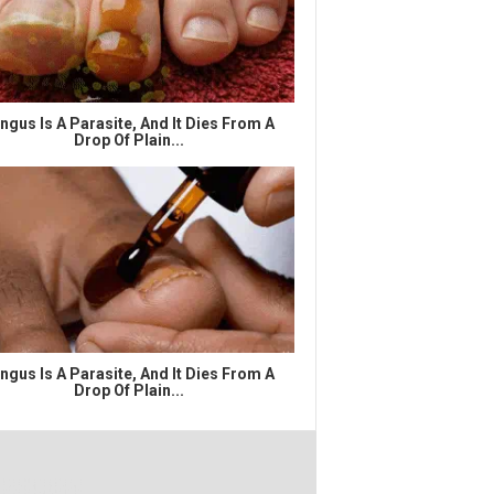
ngus Is A Parasite, And It Dies From A
Drop Of Plain...
ngus Is A Parasite, And It Dies From A
Drop Of Plain...