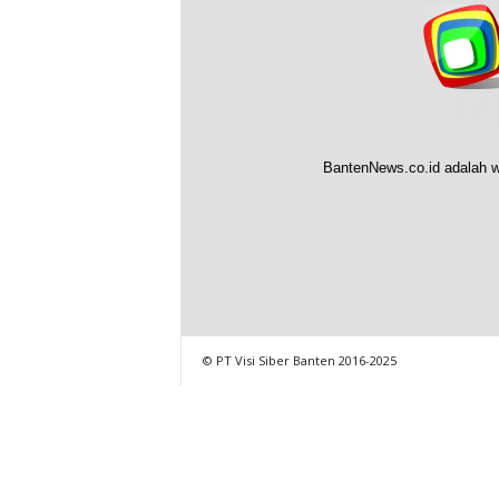
BantenNews.co.id adalah w
© PT Visi Siber Banten 2016-2025