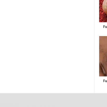
Fu
Fu