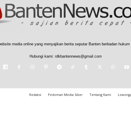
ebsite media online yang menyajikan berita seputar Banten berbadan hukum 
Hubungi kami:
rdkbantennews@gmail.com
Redaksi
Pedoman Media Siber
Tentang Kami
Lowonga