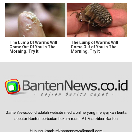
The Lump Of Worms Will
The Lump of Worms Will
Come Out Of You In The
Come Out of You in The
Morning. Try It
Morning. Try it
BantenNews.co.id adalah website media online yang menyajikan berita
seputar Banten berbadan hukum resmi PT Visi Siber Banten
Hubungi kami:
rdkbantennews@gmail.com