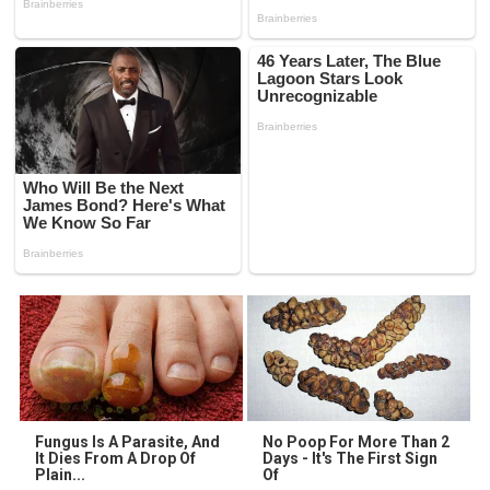
Fungus Is A Parasite, And
No Poop For More Than 2
It Dies From A Drop Of
Days - It's The First Sign
Plain...
Of