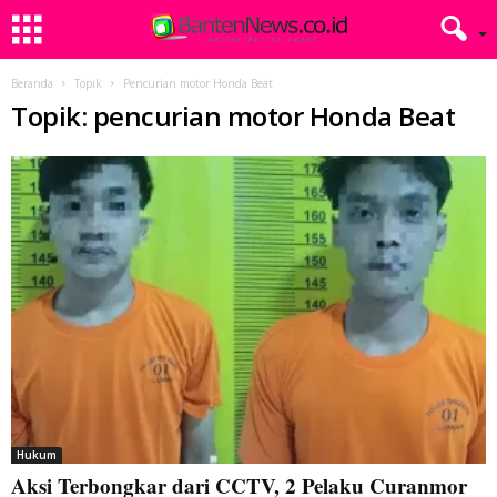
Beranda
Topik
Pencurian motor Honda Beat
Topik: pencurian motor Honda Beat
Hukum
Aksi Terbongkar dari CCTV, 2 Pelaku Curanmor