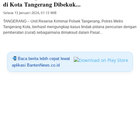
di Kota Tangerang Dibekuk...
Selasa 13 Januari 2026, 01:13 WIB
TANGERANG – Unit Reserse Kriminal Polsek Tangerang, Polres Metro
Tangerang Kota, berhasil mengungkap kasus tindak pidana pencurian dengan
pemberatan (curat) sebagaimana dimaksud dalam Pasal...
Baca berita lebih cepat lewat
aplikasi BantenNews.co.id