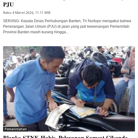
PJU
Rabu 4 Maret 2026, 11:11 WIB
SERANG- Kepala Dinas Perhubungan Banten, Tri Nurtopo mengakui bahwa
Penerangan Jalan Umum (PJU) di jalan yang jadi kewenangan Pemerintah
Provinsi Banten masih kurang hingga...
Pemerintahan
Blanko STNK Habis, Pelayanan Samsat Cikande