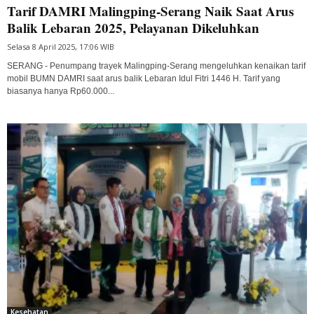
Tarif DAMRI Malingping-Serang Naik Saat Arus
Balik Lebaran 2025, Pelayanan Dikeluhkan
Selasa 8 April 2025, 17:06 WIB
SERANG - Penumpang trayek Malingping-Serang mengeluhkan kenaikan tarif
mobil BUMN DAMRI saat arus balik Lebaran Idul Fitri 1446 H. Tarif yang
biasanya hanya Rp60.000...
Kesehatan