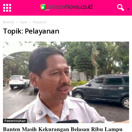
Beranda
Topik
Pelayanan
Topik: Pelayanan
Pemerintahan
Banten Masih Kekurangan Belasan Ribu Lampu