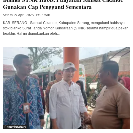
Gunakan Cap Pengganti Sementara
Selasa 29 April 2025, 19:05 WIB
KAB. SERANG - Samsat Cikande, Kabupaten Serang, mengalami habisnya
stok blanko Surat Tanda Nomor Kendaraan (STNK) selama hampir dua pekan
terakhir. Hal ini diungkapkan oleh...
Pemerintahan