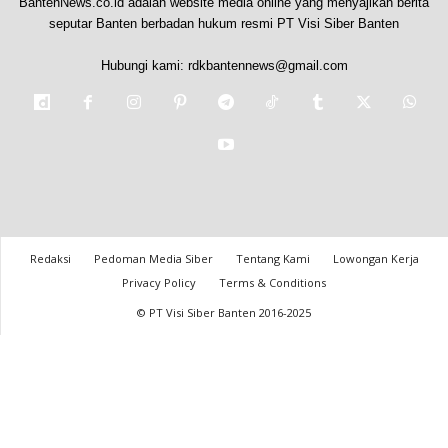
BantenNews.co.id adalah website media online yang menyajikan berita
seputar Banten berbadan hukum resmi PT Visi Siber Banten
Hubungi kami:
rdkbantennews@gmail.com
Redaksi
Pedoman Media Siber
Tentang Kami
Lowongan Kerja
Privacy Policy
Terms & Conditions
© PT Visi Siber Banten 2016-2025