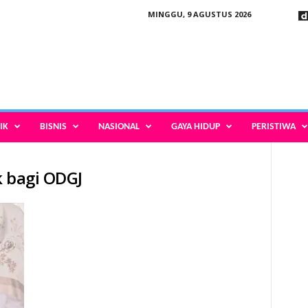
MINGGU, 9 AGUSTUS 2026
IK
BISNIS
NASIONAL
GAYA HIDUP
PERISTIWA
k bagi ODGJ