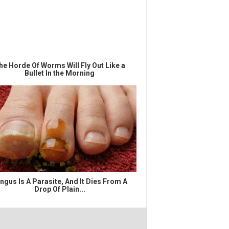
he Horde Of Worms Will Fly Out Like a
Bullet In the Morning
ngus Is A Parasite, And It Dies From A
Drop Of Plain...