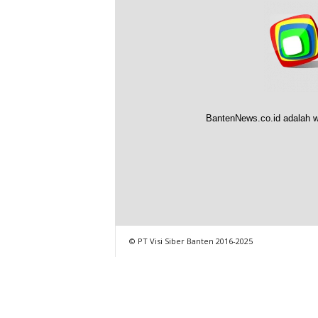
BantenNews.co.id adalah w
© PT Visi Siber Banten 2016-2025