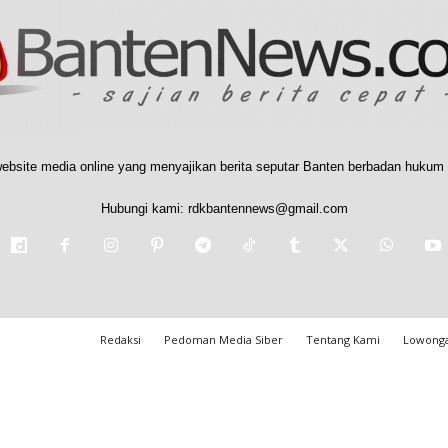
ebsite media online yang menyajikan berita seputar Banten berbadan hukum 
Hubungi kami:
rdkbantennews@gmail.com
Redaksi
Pedoman Media Siber
Tentang Kami
Lowonga