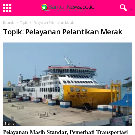
Beranda
Topik
Pelayanan Pelantikan Merak
Topik: Pelayanan Pelantikan Merak
Bisnis
Pelayanan Masih Standar, Pemerhati Transportasi