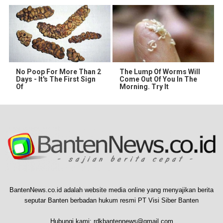
No Poop For More Than 2
The Lump Of Worms Will
Days - It's The First Sign
Come Out Of You In The
Of
Morning. Try It
BantenNews.co.id adalah website media online yang menyajikan berita
seputar Banten berbadan hukum resmi PT Visi Siber Banten
Hubungi kami:
rdkbantennews@gmail.com