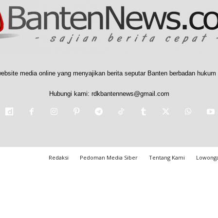
ebsite media online yang menyajikan berita seputar Banten berbadan hukum 
Hubungi kami:
rdkbantennews@gmail.com
Redaksi
Pedoman Media Siber
Tentang Kami
Lowonga