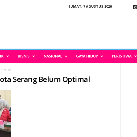
JUMAT, 7 AGUSTUS 2026
IK
BISNIS
NASIONAL
GAYA HIDUP
PERISTIWA
 Optimal
Kota Serang Belum Optimal