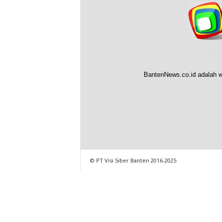
BantenNews.co.id adalah w
© PT Visi Siber Banten 2016-2025