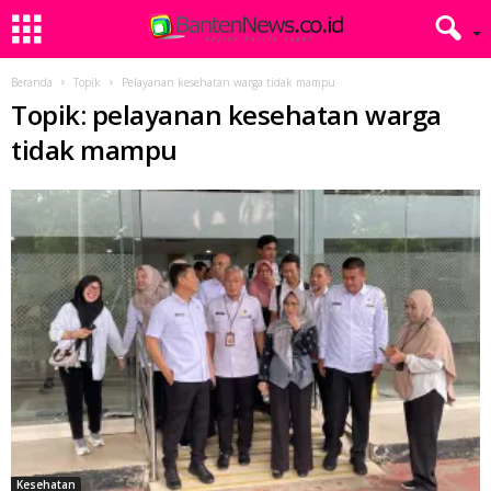
Beranda
Topik
Pelayanan kesehatan warga tidak mampu
Topik: pelayanan kesehatan warga
tidak mampu
Kesehatan