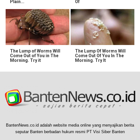
Plain...
Of
The Lump of Worms Will
The Lump Of Worms Will
Come Out of You in The
Come Out Of You In The
Morning. Try it
Morning. Try It
BantenNews.co.id adalah website media online yang menyajikan berita
seputar Banten berbadan hukum resmi PT Visi Siber Banten