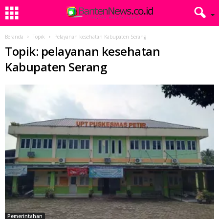
Beranda
Topik
Pelayanan kesehatan Kabupaten Serang
Topik: pelayanan kesehatan
Kabupaten Serang
Pemerintahan