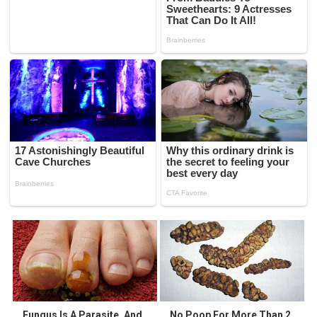
Fungus Is A Parasite, And
No Poop For More Than 2