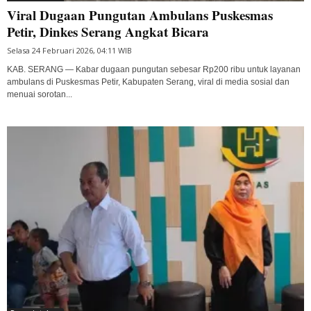
Viral Dugaan Pungutan Ambulans Puskesmas
Petir, Dinkes Serang Angkat Bicara
Selasa 24 Februari 2026, 04:11 WIB
KAB. SERANG — Kabar dugaan pungutan sebesar Rp200 ribu untuk layanan
ambulans di Puskesmas Petir, Kabupaten Serang, viral di media sosial dan
menuai sorotan...