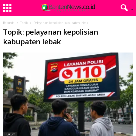
Beranda
Topik
Pelayanan kepolisian kabupaten lebak
Topik: pelayanan kepolisian
kabupaten lebak
Hukum