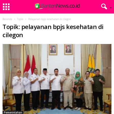
Beranda
Topik
Pelayanan bpjs kesehatan di cilegon
Topik: pelayanan bpjs kesehatan di
cilegon
Pemerintahan