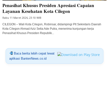
Penasihat Khusus Presiden Apresiasi Capaian
Layanan Kesehatan Kota Cilegon
Rabu 11 Maret 2026, 23:10 WIB
CILEGON – Wali Kota Cilegon, Robinsar, didampingi Plt Sekretaris Daerah
Kota Cilegon Ahmad Aziz Setia Ade Putra, menerima kunjungan kerja
Penasihat Khusus Presiden Republik...
Baca berita lebih cepat lewat
aplikasi BantenNews.co.id