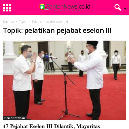
Beranda
Topik
Pelatikan pejabat eselon III
Topik: pelatikan pejabat eselon III
Pemerintahan
47 Pejabat Eselon III Dilantik, Mayoritas