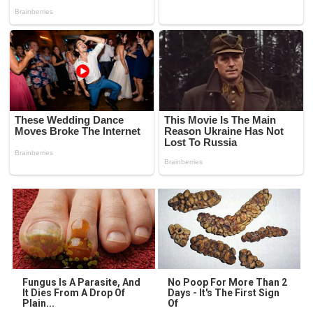
Fungus Is A Parasite, And
No Poop For More Than 2
It Dies From A Drop Of
Days - It's The First Sign
Plain...
Of