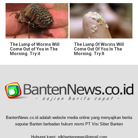
The Lump of Worms Will
The Lump Of Worms Will
Come Out of You in The
Come Out Of You In The
Morning. Try it
Morning. Try It
BantenNews.co.id adalah website media online yang menyajikan berita
seputar Banten berbadan hukum resmi PT Visi Siber Banten
Hubungi kami:
rdkbantennews@gmail.com