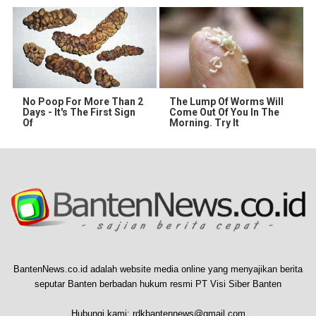
No Poop For More Than 2
The Lump Of Worms Will
Days - It's The First Sign
Come Out Of You In The
Of
Morning. Try It
BantenNews.co.id adalah website media online yang menyajikan berita
seputar Banten berbadan hukum resmi PT Visi Siber Banten
Hubungi kami:
rdkbantennews@gmail.com