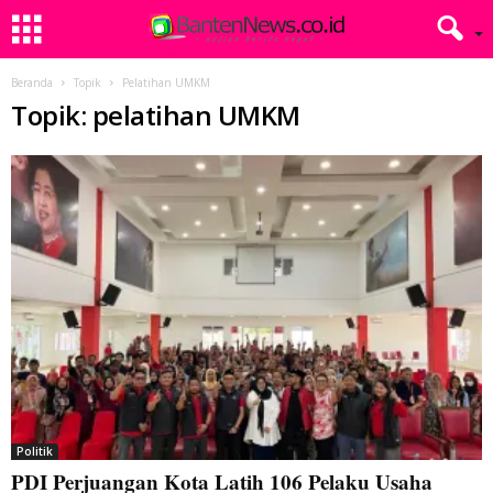
Beranda
Topik
Pelatihan UMKM
Topik: pelatihan UMKM
Politik
PDI Perjuangan Kota Latih 106 Pelaku Usaha