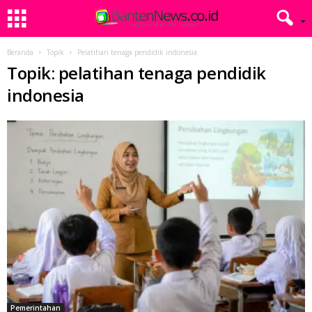
Beranda
Topik
Pelatihan tenaga pendidik indonesia
Topik: pelatihan tenaga pendidik
indonesia
Pemerintahan