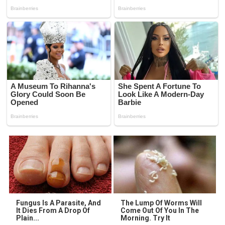
Fungus Is A Parasite, And
The Lump Of Worms Will
It Dies From A Drop Of
Come Out Of You In The
Plain...
Morning. Try It