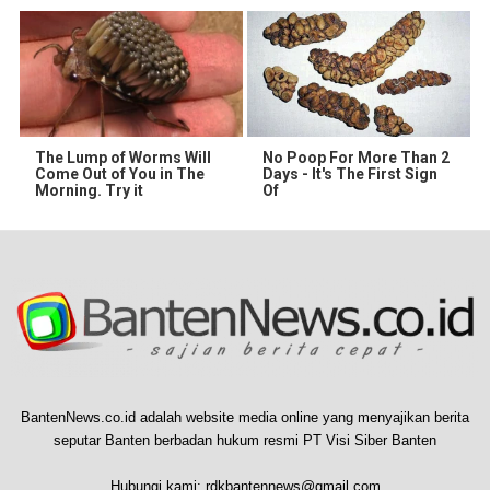
The Lump of Worms Will
No Poop For More Than 2
Come Out of You in The
Days - It's The First Sign
Morning. Try it
Of
BantenNews.co.id adalah website media online yang menyajikan berita
seputar Banten berbadan hukum resmi PT Visi Siber Banten
Hubungi kami:
rdkbantennews@gmail.com