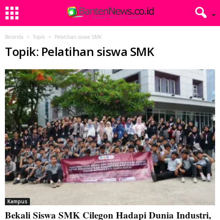
Beranda
Topik
Pelatihan siswa SMK
Topik: Pelatihan siswa SMK
Kampus
Bekali Siswa SMK Cilegon Hadapi Dunia Industri,