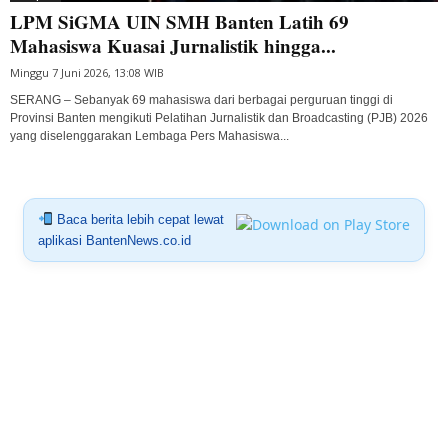
LPM SiGMA UIN SMH Banten Latih 69
Mahasiswa Kuasai Jurnalistik hingga...
Minggu 7 Juni 2026, 13:08 WIB
SERANG – Sebanyak 69 mahasiswa dari berbagai perguruan tinggi di
Provinsi Banten mengikuti Pelatihan Jurnalistik dan Broadcasting (PJB) 2026
yang diselenggarakan Lembaga Pers Mahasiswa...
Baca berita lebih cepat lewat
aplikasi BantenNews.co.id