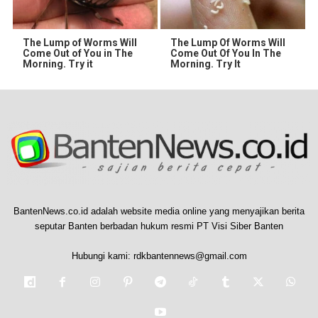
The Lump of Worms Will
The Lump Of Worms Will
Come Out of You in The
Come Out Of You In The
Morning. Try it
Morning. Try It
BantenNews.co.id adalah website media online yang menyajikan berita
seputar Banten berbadan hukum resmi PT Visi Siber Banten
Hubungi kami:
rdkbantennews@gmail.com