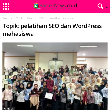
Beranda
Topik
Pelatihan SEO dan WordPress mahasiswa
Topik: pelatihan SEO dan WordPress
mahasiswa
Kampus