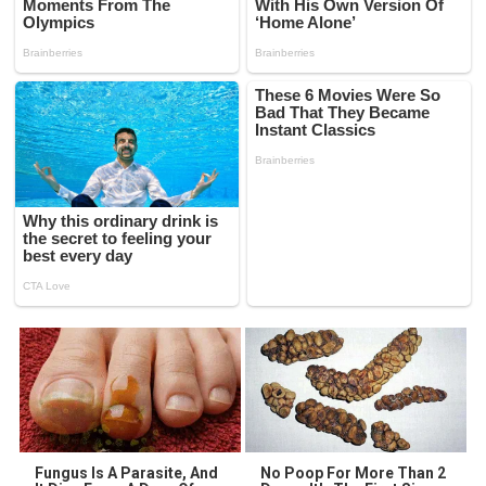
Fungus Is A Parasite, And
No Poop For More Than 2