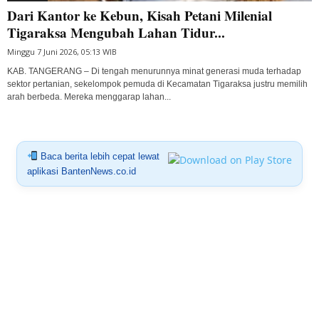
Dari Kantor ke Kebun, Kisah Petani Milenial
Tigaraksa Mengubah Lahan Tidur...
Minggu 7 Juni 2026, 05:13 WIB
KAB. TANGERANG – Di tengah menurunnya minat generasi muda terhadap
sektor pertanian, sekelompok pemuda di Kecamatan Tigaraksa justru memilih
arah berbeda. Mereka menggarap lahan...
Baca berita lebih cepat lewat
aplikasi BantenNews.co.id