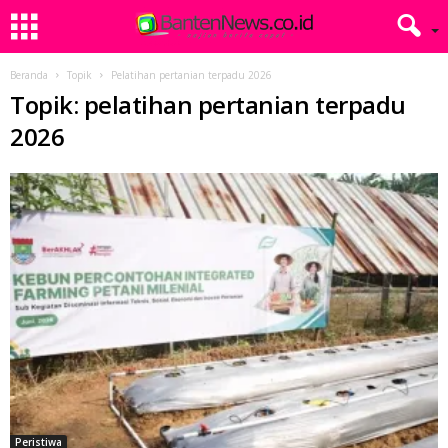
Beranda
Topik
Pelatihan pertanian terpadu 2026
Topik: pelatihan pertanian terpadu
2026
Peristiwa