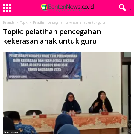
Beranda
Topik
Pelatihan pencegahan kekerasan anak untuk guru
Topik: pelatihan pencegahan
kekerasan anak untuk guru
Peristiwa