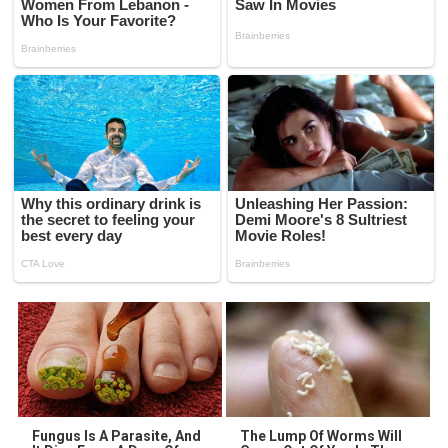
Fungus Is A Parasite, And
The Lump Of Worms Will