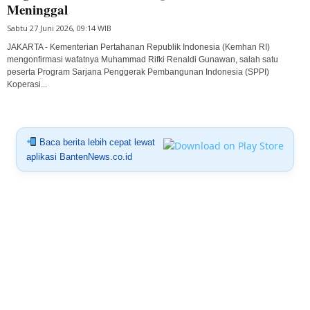
Meninggal
Sabtu 27 Juni 2026, 09:14 WIB
JAKARTA - Kementerian Pertahanan Republik Indonesia (Kemhan RI)
mengonfirmasi wafatnya Muhammad Rifki Renaldi Gunawan, salah satu
peserta Program Sarjana Penggerak Pembangunan Indonesia (SPPI)
Koperasi...
Baca berita lebih cepat lewat
aplikasi BantenNews.co.id