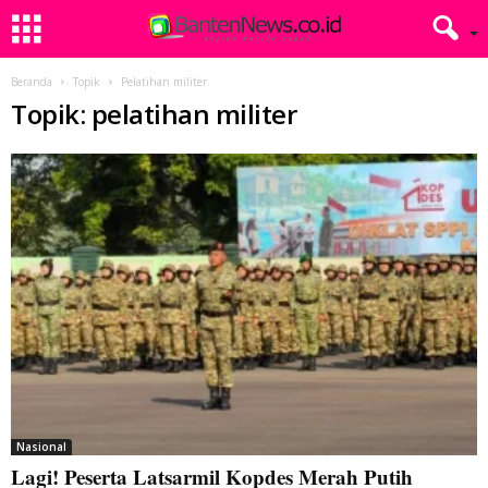
Beranda
Topik
Pelatihan militer
Topik: pelatihan militer
Nasional
Lagi! Peserta Latsarmil Kopdes Merah Putih