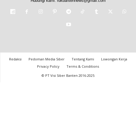
Hubungi kami:
rdkbantennews@gmail.com
Redaksi
Pedoman Media Siber
Tentang Kami
Lowongan Kerja
Privacy Policy
Terms & Conditions
© PT Visi Siber Banten 2016-2025