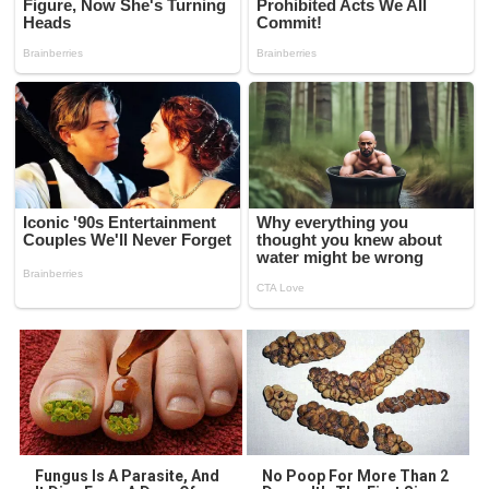
Fungus Is A Parasite, And
No Poop For More Than 2