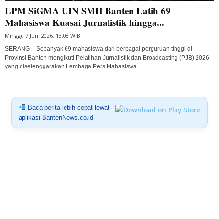
LPM SiGMA UIN SMH Banten Latih 69
Mahasiswa Kuasai Jurnalistik hingga...
Minggu 7 Juni 2026, 13:08 WIB
SERANG – Sebanyak 69 mahasiswa dari berbagai perguruan tinggi di
Provinsi Banten mengikuti Pelatihan Jurnalistik dan Broadcasting (PJB) 2026
yang diselenggarakan Lembaga Pers Mahasiswa...
Baca berita lebih cepat lewat
aplikasi BantenNews.co.id