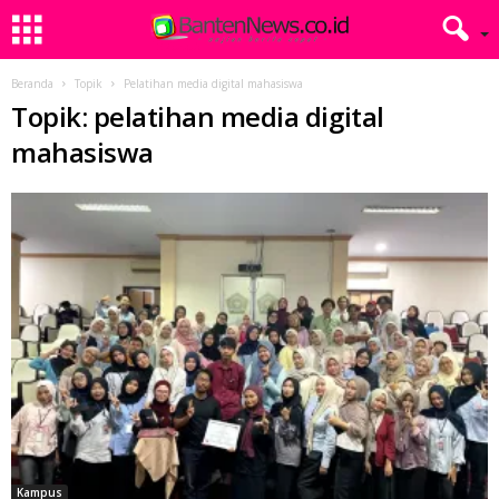
Beranda
Topik
Pelatihan media digital mahasiswa
Topik: pelatihan media digital
mahasiswa
Kampus