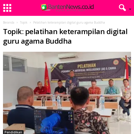
Beranda
Topik
Pelatihan keterampilan digital guru agama Buddha
Topik: pelatihan keterampilan digital
guru agama Buddha
Pendidikan